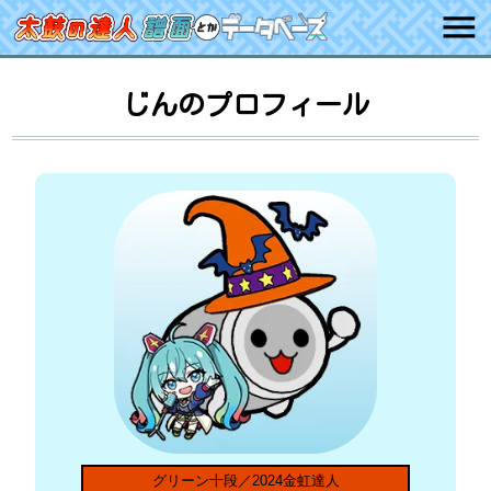
じんのプロフィール
グリーン十段／2024金虹達人