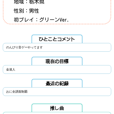
地域：栃木県
性別：男性
初プレイ：グリーンVer.
ひとことコメント
のんびり音ゲーやってます
現在の目標
金達人
最近の記録
おに全譜面制覇
推し曲