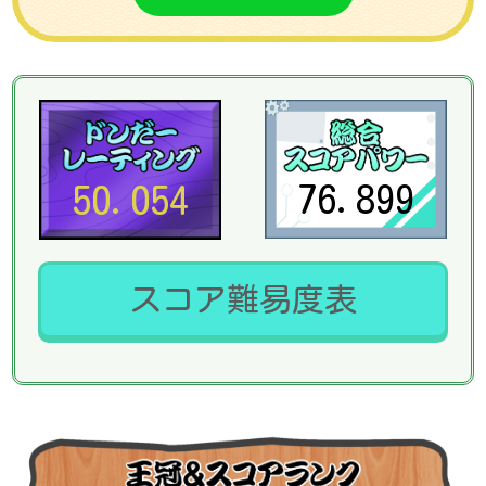
76.899
50.054
スコア難易度表