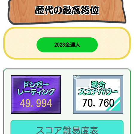
2023金達人
70.760
49.994
スコア難易度表