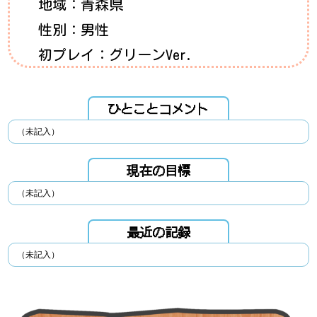
地域：青森県
性別：男性
初プレイ：グリーンVer.
ひとことコメント
（未記入）
現在の目標
（未記入）
最近の記録
（未記入）