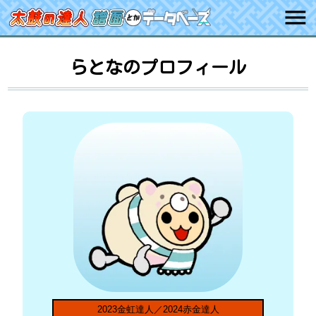
らとなのプロフィール
2023金虹達人／2024赤金達人