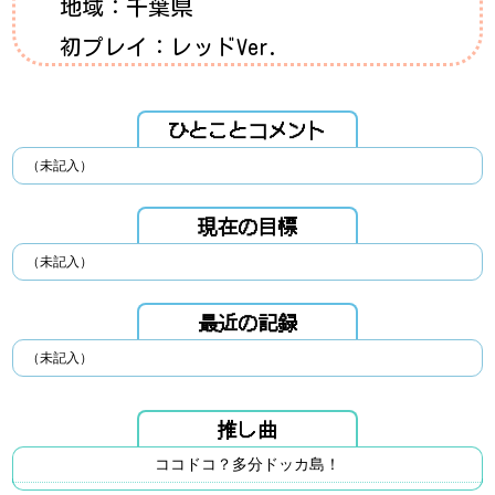
地域：千葉県
初プレイ：レッドVer.
ひとことコメント
（未記入）
現在の目標
（未記入）
最近の記録
（未記入）
推し曲
ココドコ？多分ドッカ島！