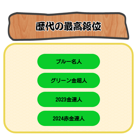
ブルー名人
グリーン金超人
2023金達人
2024赤金達人