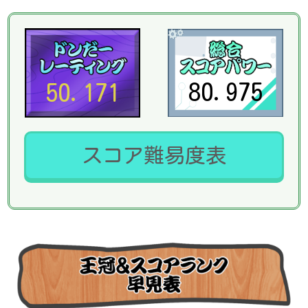
80.975
50.171
スコア難易度表