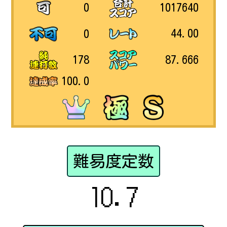
1017640
0
44.00
0
87.666
178
100.0
難易度定数
10.7