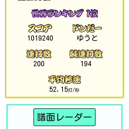
1019240
ゆうと
200
194
52.15
打/秒
譜面レーダー