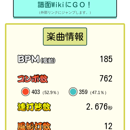
譜面WikiにＧＯ！
（外部リンクにジャンプします。）
楽曲情報
185
762
403
359
（52.9％）
（47.1％）
2.676
秒
12