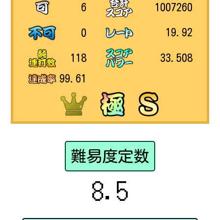
1007260
6
19.92
0
33.508
118
99.61
難易度定数
8.5