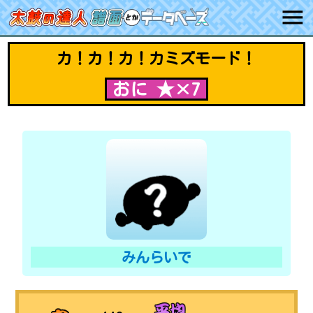
カ！カ！カ！カミズモード！
おに ★×7
みんらいで