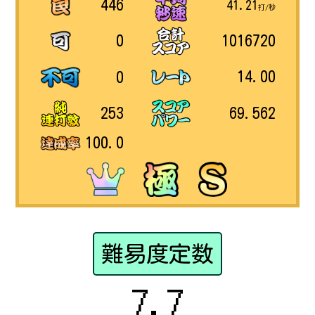
446
41.21
打/秒
1016720
0
14.00
0
69.562
253
100.0
難易度定数
7.7