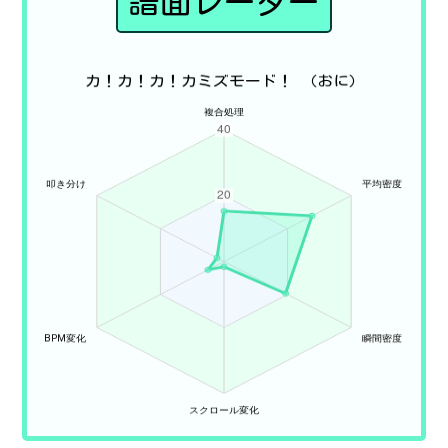
譜面レーダー