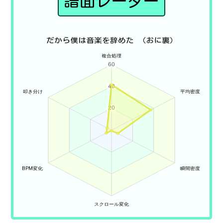
譜面レーダー