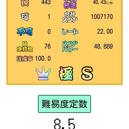
443
40.43
打/秒
1007170
1
22.00
0
48.889
76
100.0
難易度定数
8.5