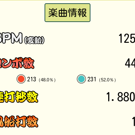
楽曲情報
12
4
213
231
（48.0％）
（52.0％）
1.88