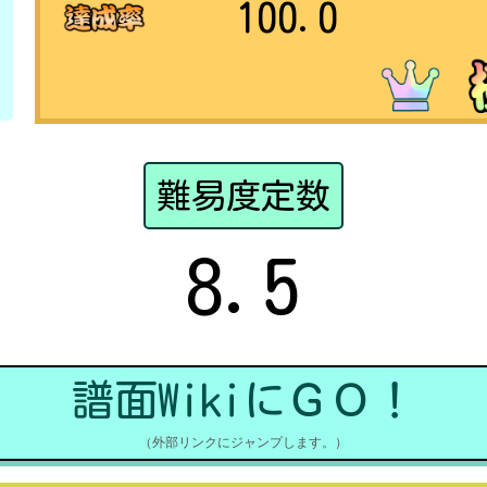
100.0
難易度定数
8.5
譜面WikiにＧＯ！
（外部リンクにジャンプします。）