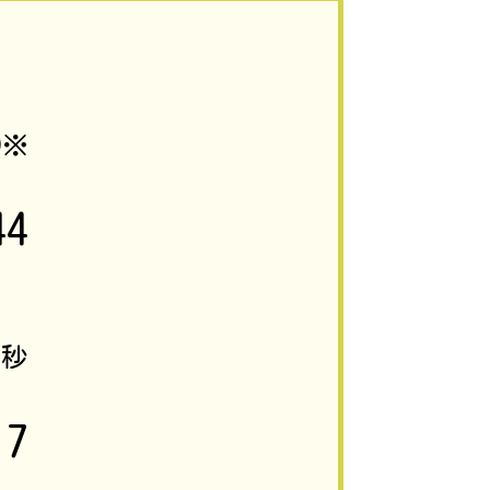
5
※
44
0
秒
17