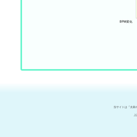
当サイトは『太鼓
上