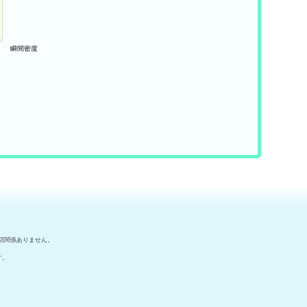
切関係ありません。
す。