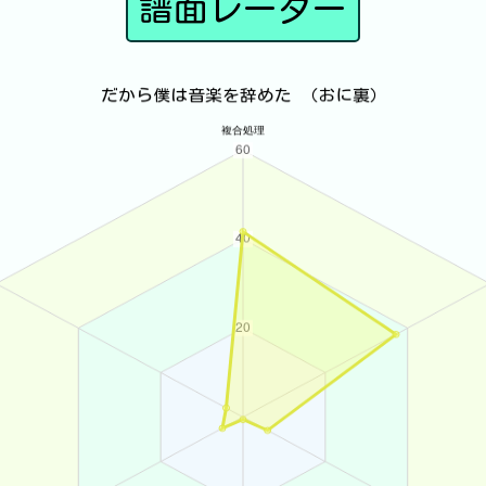
譜面レーダー