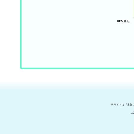
当サイトは『太鼓
上