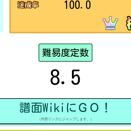
100.0
難易度定数
8.5
譜面WikiにＧＯ！
（外部リンクにジャンプします。）