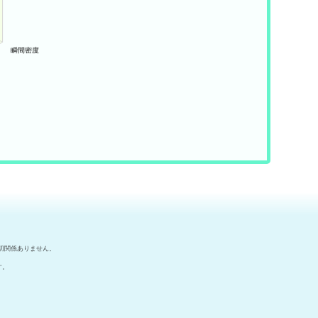
切関係ありません。
す。