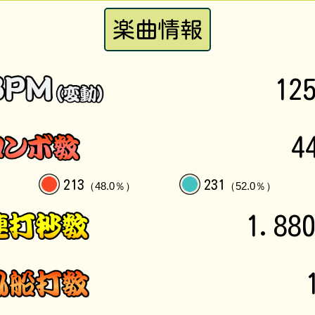
楽曲情報
12
4
213
231
（48.0％）
（52.0％）
1.88