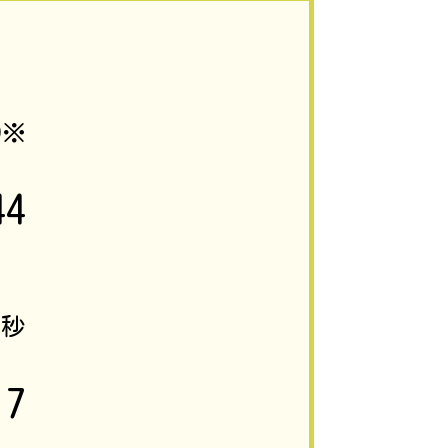
5
※
44
0
秒
17