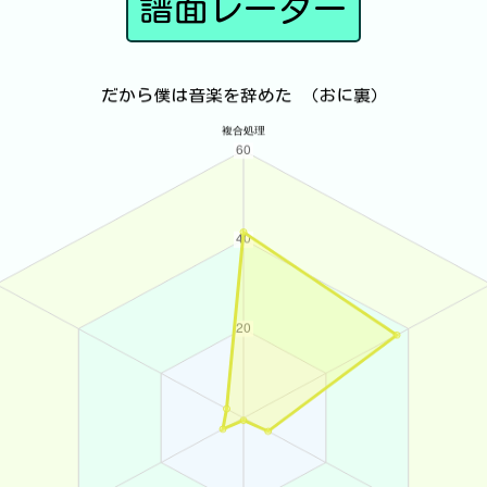
譜面レーダー