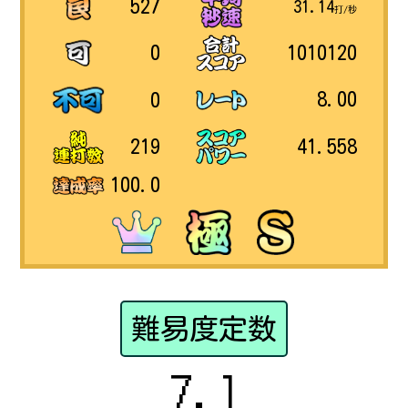
527
31.14
打/秒
1010120
0
8.00
0
41.558
219
100.0
難易度定数
7.1