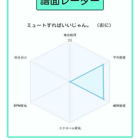
譜面レーダー