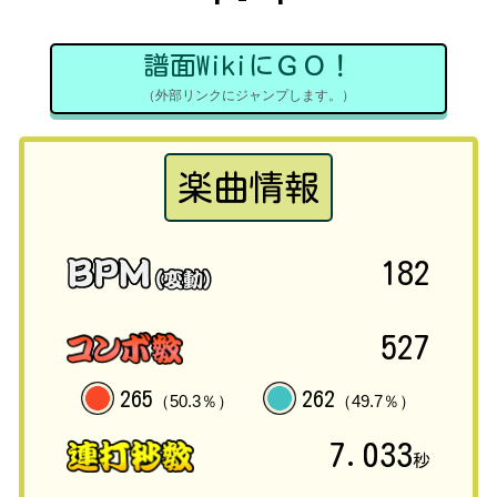
譜面WikiにＧＯ！
（外部リンクにジャンプします。）
楽曲情報
182
527
265
262
（50.3％）
（49.7％）
7.033
秒