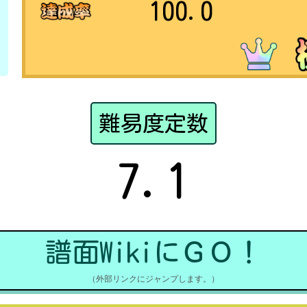
100.0
難易度定数
7.1
譜面WikiにＧＯ！
（外部リンクにジャンプします。）