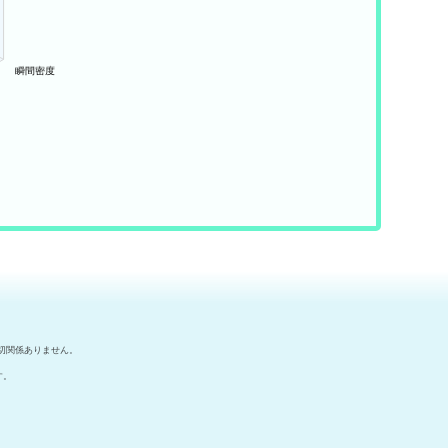
切関係ありません。
す。