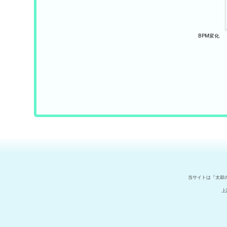
当サイトは『太鼓
上