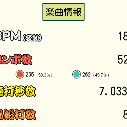
楽曲情報
1
5
265
262
（50.3％）
（49.7％）
7.03