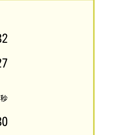
82
27
3
秒
80