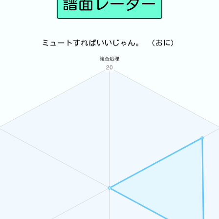
譜面レーダー