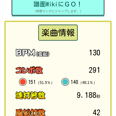
譜面WikiにＧＯ！
（外部リンクにジャンプします。）
楽曲情報
130
291
151
140
（51.9％）
（48.1％）
9.188
秒
42