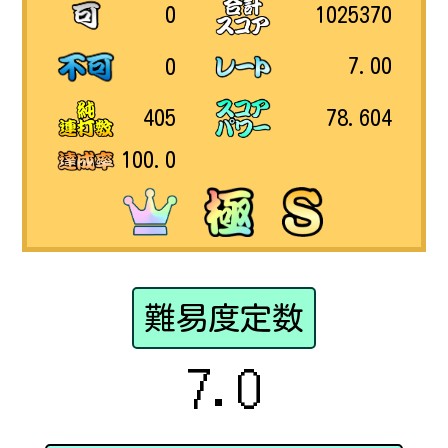
1025370
0
7.00
0
78.604
405
100.0
難易度定数
7.0