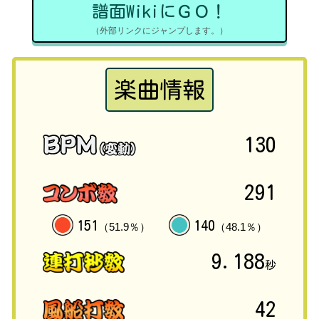
譜面WikiにＧＯ！
（外部リンクにジャンプします。）
楽曲情報
130
291
151
140
（51.9％）
（48.1％）
9.188
秒
42