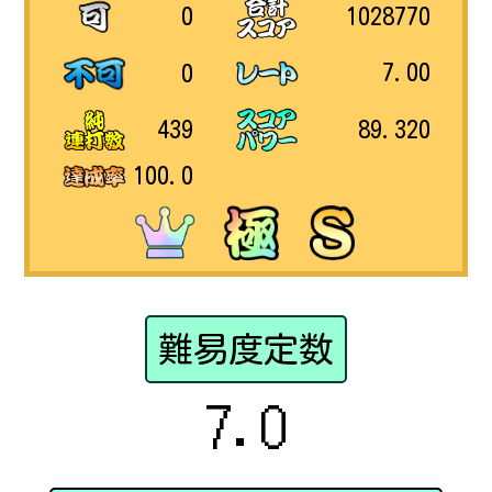
1028770
0
7.00
0
89.320
439
100.0
難易度定数
7.0