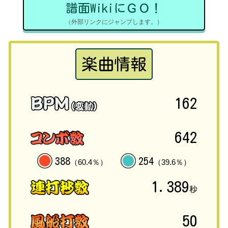
譜面WikiにＧＯ！
（外部リンクにジャンプします。）
楽曲情報
162
642
388
254
（60.4％）
（39.6％）
1.389
秒
50