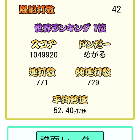
42
1049920
めがる
771
729
52.40
打/秒