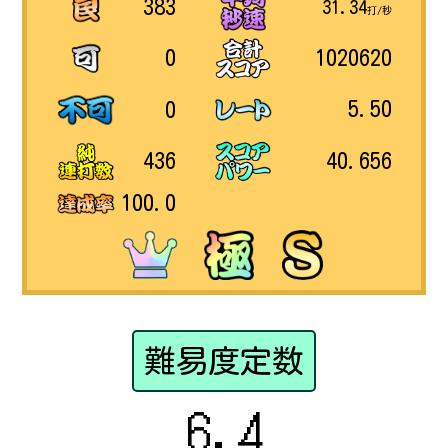
383
31.34
打/秒
1020620
0
5.50
0
40.656
436
100.0
難易度定数
6.4