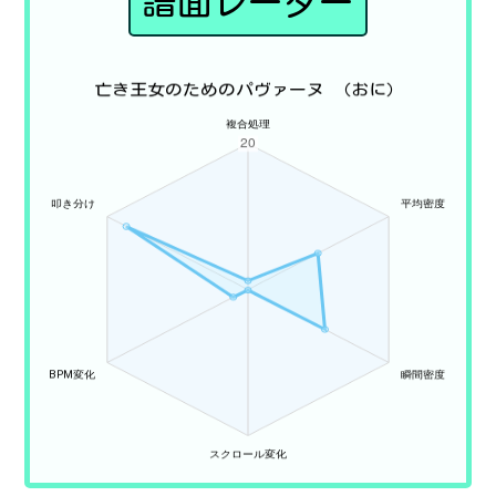
譜面レーダー