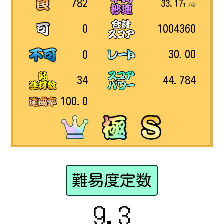
782
33.17
打/秒
1004360
0
30.00
0
44.784
34
100.0
難易度定数
9.3