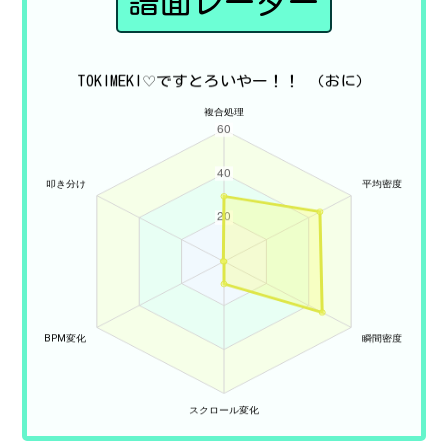
譜面レーダー