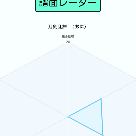
譜面レーダー