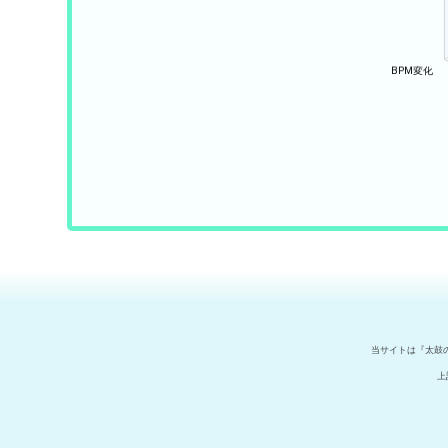
当サイトは『太鼓
上