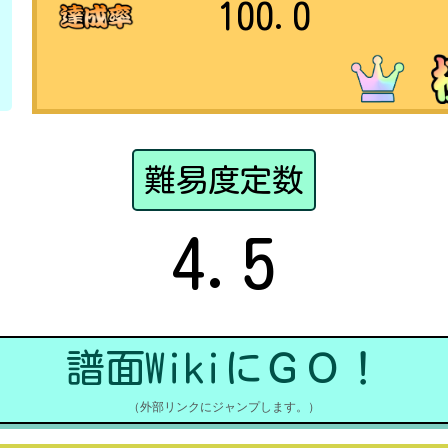
100.0
難易度定数
4.5
譜面WikiにＧＯ！
（外部リンクにジャンプします。）