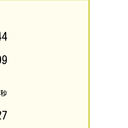
44
99
2
秒
27