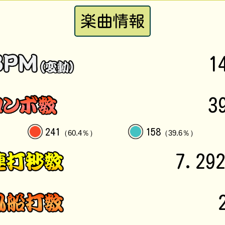
楽曲情報
1
3
241
158
（60.4％）
（39.6％）
7.29