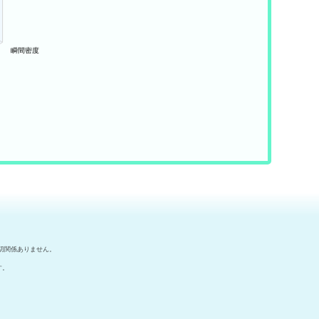
切関係ありません。
す。