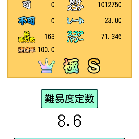
1012750
0
23.00
0
71.346
163
100.0
難易度定数
8.6