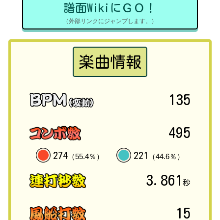
譜面WikiにＧＯ！
（外部リンクにジャンプします。）
楽曲情報
135
495
274
221
（55.4％）
（44.6％）
3.861
秒
15