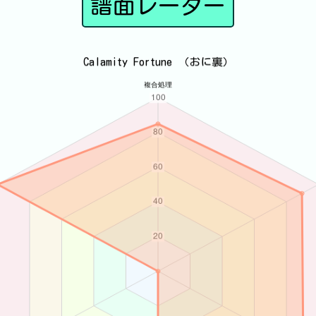
譜面レーダー