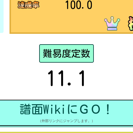
100.0
難易度定数
11.1
譜面WikiにＧＯ！
（外部リンクにジャンプします。）