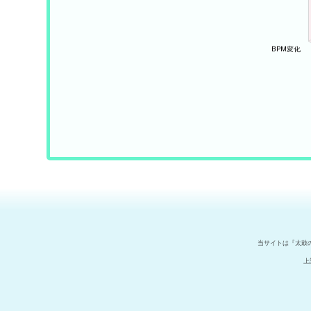
当サイトは『太鼓
上