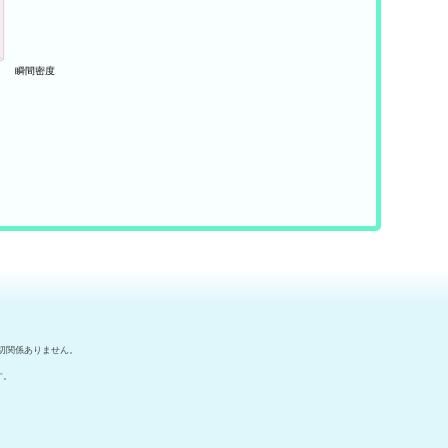
切関係ありません。
す。