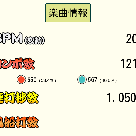
楽曲情報
2
12
650
567
（53.4％）
（46.6％）
1.05