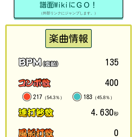
譜面WikiにＧＯ！
（外部リンクにジャンプします。）
楽曲情報
135
400
217
183
（54.3％）
（45.8％）
4.630
秒
0