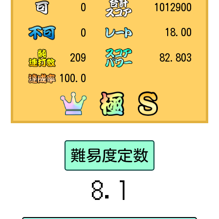
1012900
0
18.00
0
82.803
209
100.0
難易度定数
8.1