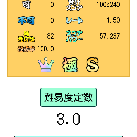
1005240
0
1.50
0
57.237
82
100.0
難易度定数
3.0