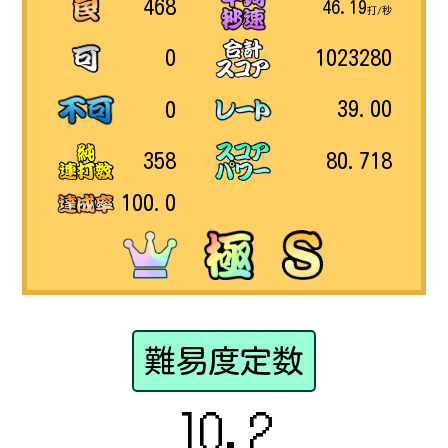
468
46.19
打/秒
1023280
0
39.00
0
80.718
358
100.0
難易度定数
10.2