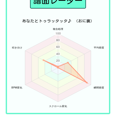
譜面レーダー