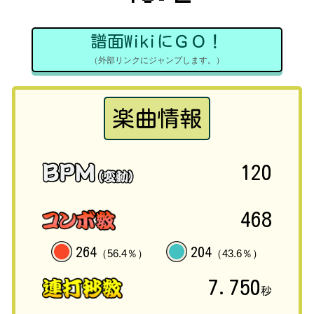
譜面WikiにＧＯ！
（外部リンクにジャンプします。）
楽曲情報
120
468
264
204
（56.4％）
（43.6％）
7.750
秒