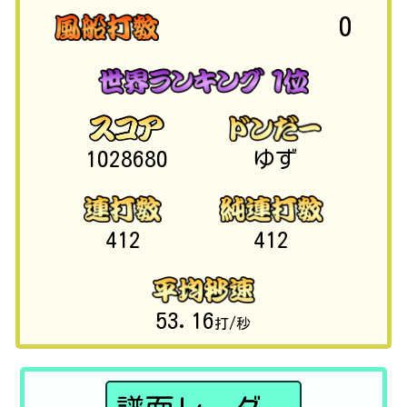
0
1028680
ゆず
412
412
53.16
打/秒