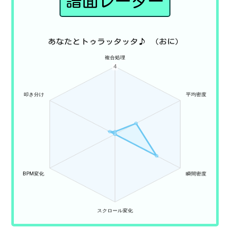
譜面レーダー