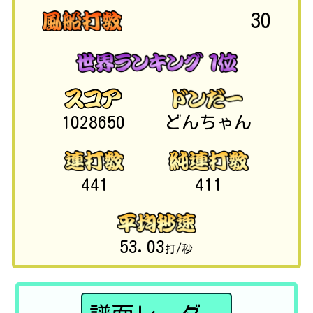
30
1028650
どんちゃん
441
411
53.03
打/秒