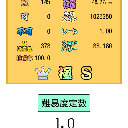
145
48.77
打/秒
1025350
0
1.00
0
88.186
378
100.0
難易度定数
1.0