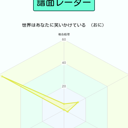
譜面レーダー