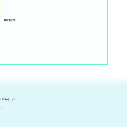
切関係ありません。
す。