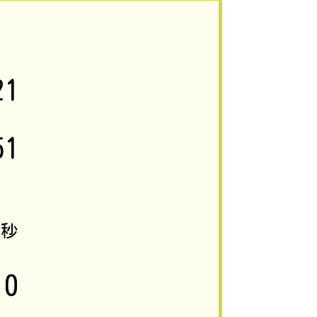
21
51
1
秒
0