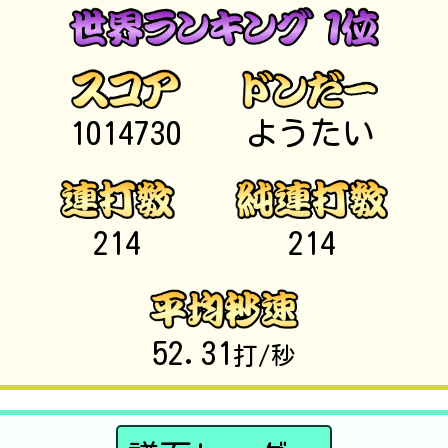
1014730
ようたい
214
214
52.31
打/秒