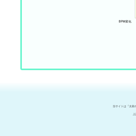
当サイトは『太鼓
上