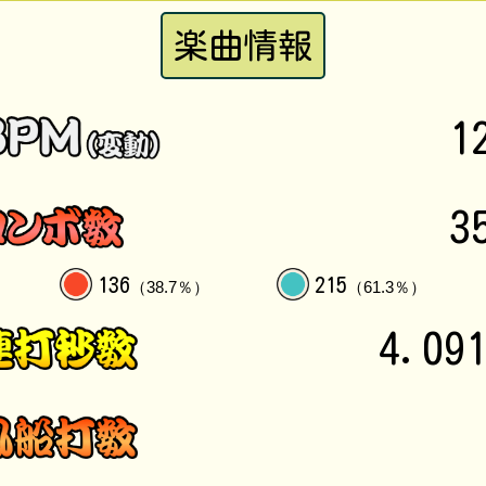
楽曲情報
1
3
136
215
（38.7％）
（61.3％）
4.09