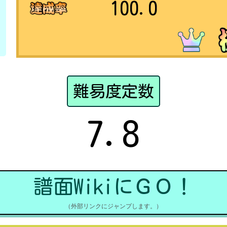
100.0
難易度定数
7.8
譜面WikiにＧＯ！
（外部リンクにジャンプします。）