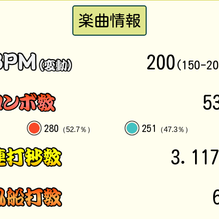
楽曲情報
200
(150-2
5
280
251
（52.7％）
（47.3％）
3.11