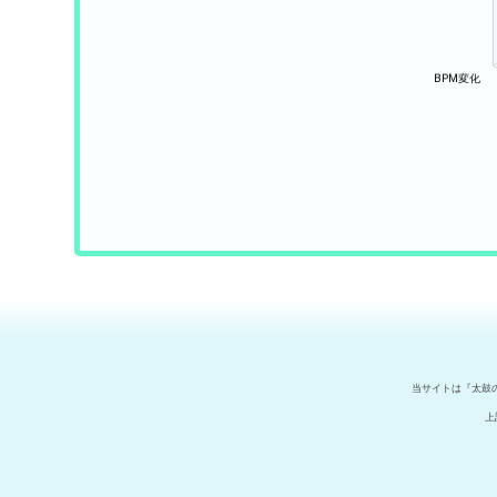
当サイトは『太鼓
上