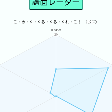
譜面レーダー