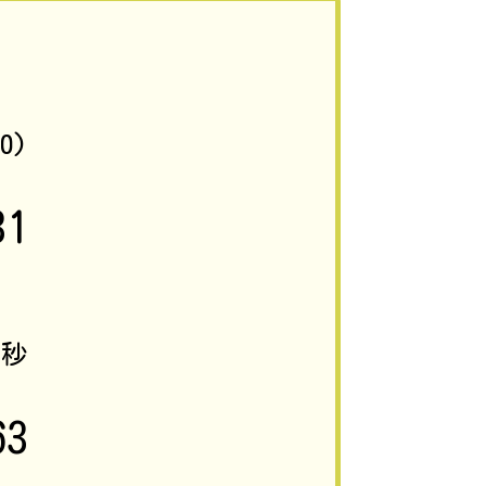
00)
31
7
秒
63