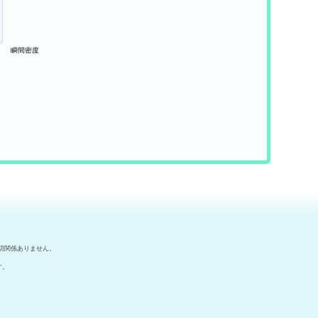
切関係ありません。
す。