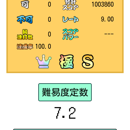
1003860
0
9.00
0
---
0
100.0
難易度定数
7.2