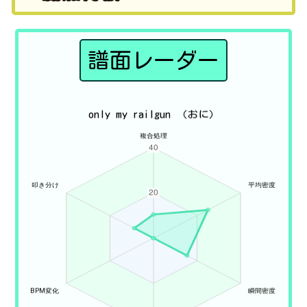
譜面レーダー