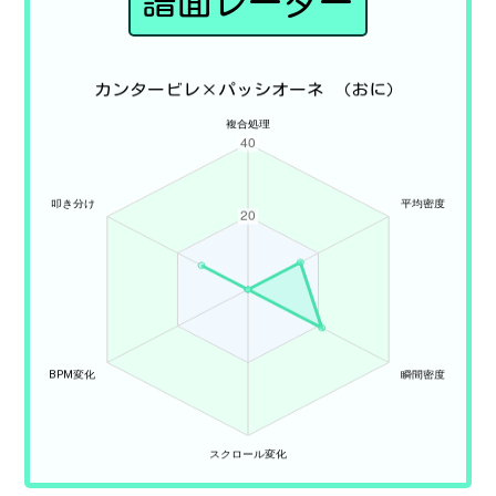
譜面レーダー