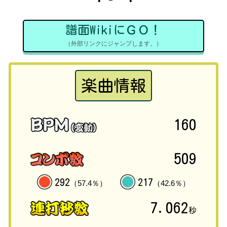
譜面WikiにＧＯ！
（外部リンクにジャンプします。）
楽曲情報
160
509
292
217
（57.4％）
（42.6％）
7.062
秒