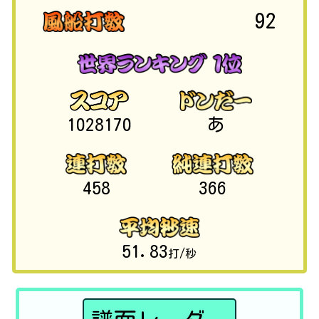
92
1028170
あ
458
366
51.83
打/秒