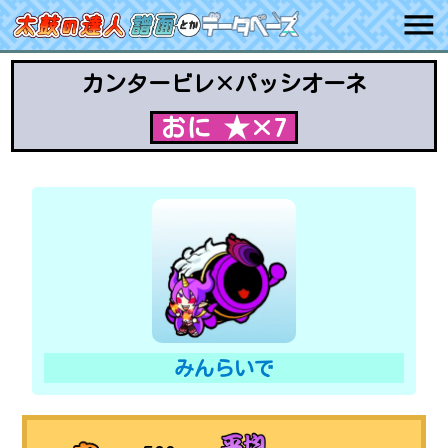
カンタービレ×パッシオーネ
おに ★×7
みんらいで