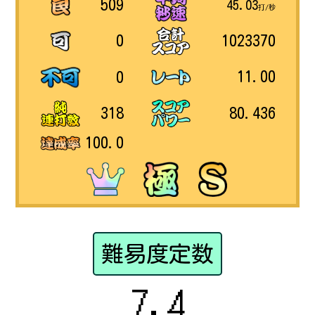
509
45.03
打/秒
1023370
0
11.00
0
80.436
318
100.0
難易度定数
7.4