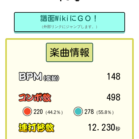
譜面WikiにＧＯ！
（外部リンクにジャンプします。）
楽曲情報
148
498
220
278
（44.2％）
（55.8％）
12.230
秒