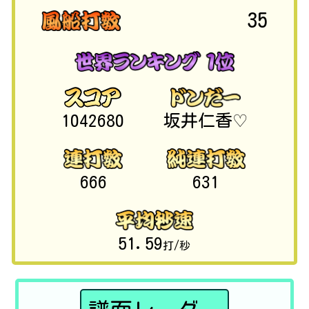
35
1042680
坂井仁香♡
666
631
51.59
打/秒