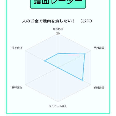
譜面レーダー