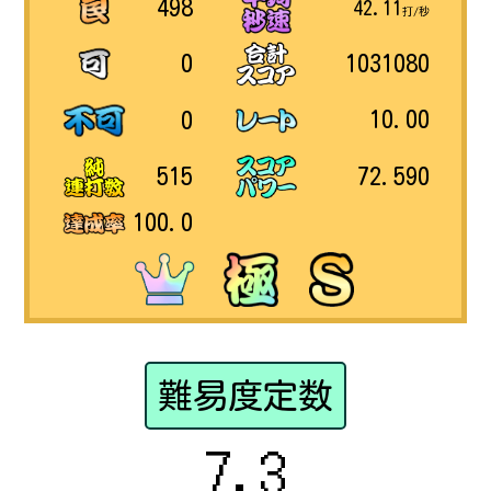
498
42.11
打/秒
1031080
0
10.00
0
72.590
515
100.0
難易度定数
7.3