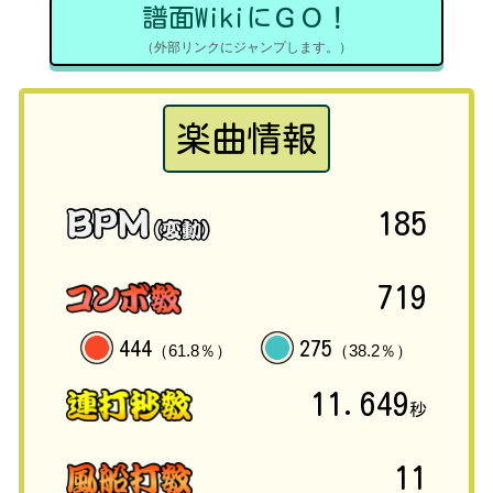
譜面WikiにＧＯ！
（外部リンクにジャンプします。）
楽曲情報
185
719
444
275
（61.8％）
（38.2％）
11.649
秒
11