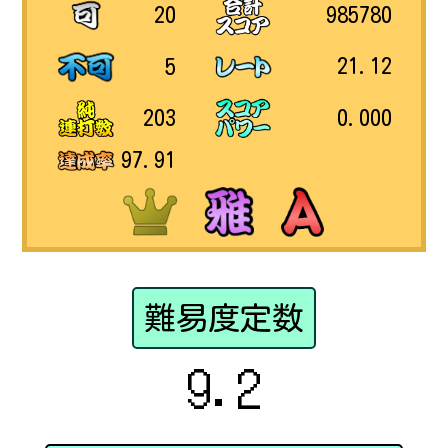
985780
20
21.12
5
0.000
203
97.91
難易度定数
9.2