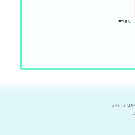
当サイトは『太鼓
上