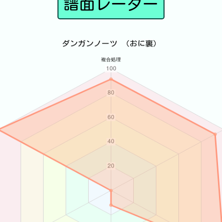
譜面レーダー