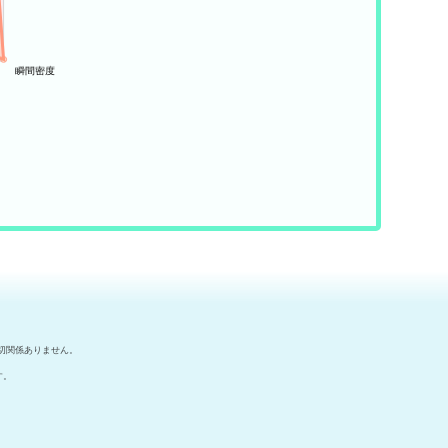
切関係ありません。
す。