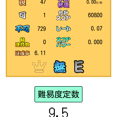
47
0.00
打/秒
60800
1
0.07
729
0.000
0
6.11
難易度定数
9.5