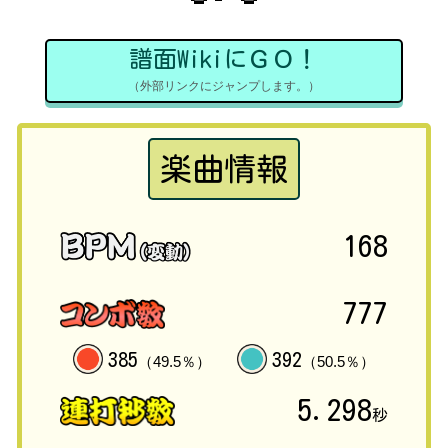
譜面WikiにＧＯ！
（外部リンクにジャンプします。）
楽曲情報
168
777
385
392
（49.5％）
（50.5％）
5.298
秒