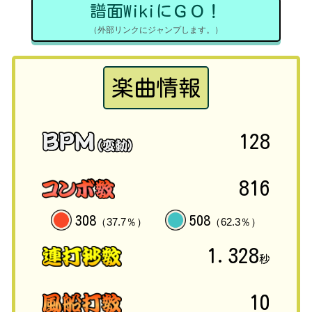
譜面WikiにＧＯ！
（外部リンクにジャンプします。）
楽曲情報
128
816
308
508
（37.7％）
（62.3％）
1.328
秒
10