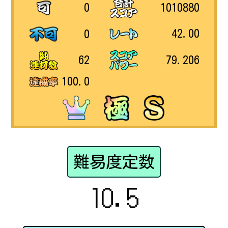
1010880
0
42.00
0
79.206
62
100.0
難易度定数
10.5