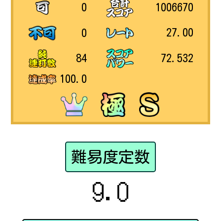
1006670
0
27.00
0
72.532
84
100.0
難易度定数
9.0