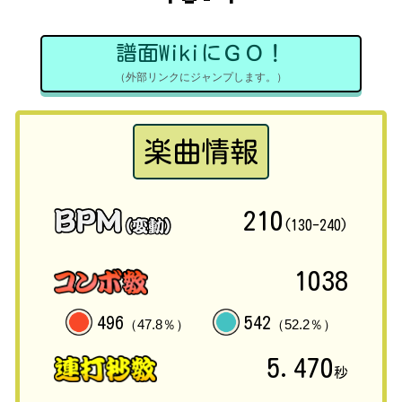
譜面WikiにＧＯ！
（外部リンクにジャンプします。）
楽曲情報
210
(130-240)
1038
496
542
（47.8％）
（52.2％）
5.470
秒