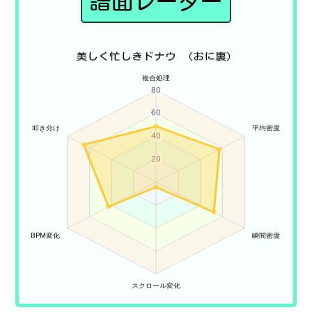
譜面レーダー