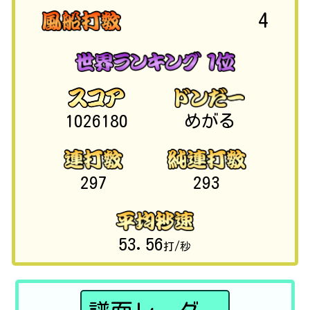
4
1026180
めがる
297
293
53.56
打/秒