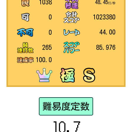
1038
48.45
打/秒
1023380
0
44.00
0
85.976
265
100.0
難易度定数
10.7