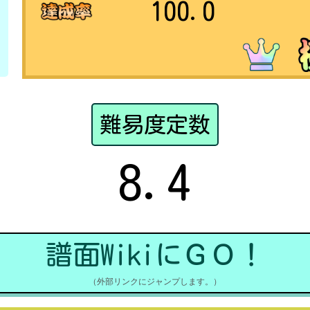
100.0
難易度定数
8.4
譜面WikiにＧＯ！
（外部リンクにジャンプします。）