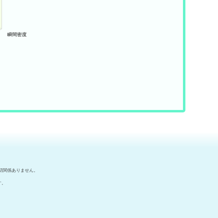
切関係ありません。
す。