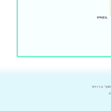
当サイトは『太鼓
上