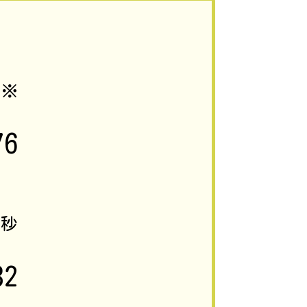
)※
76
1
秒
32