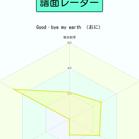
譜面レーダー