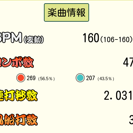
楽曲情報
160
(106-160
4
269
207
（56.5％）
（43.5％）
2.03