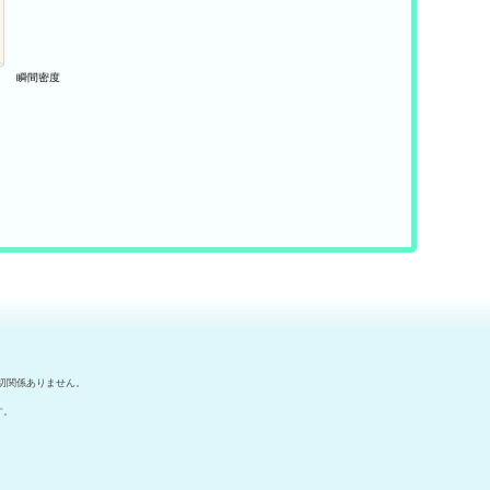
切関係ありません。
す。