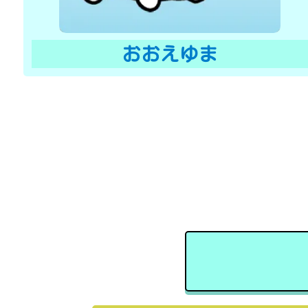
おおえゆま