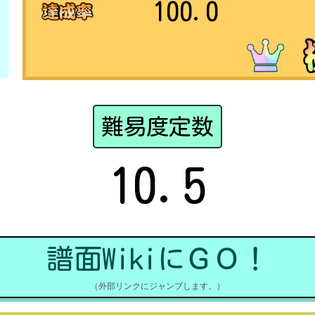
100.0
難易度定数
10.5
譜面WikiにＧＯ！
（外部リンクにジャンプします。）