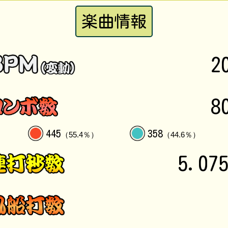
楽曲情報
2
8
445
358
（55.4％）
（44.6％）
5.07