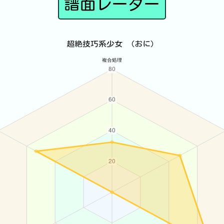
譜面レーダー