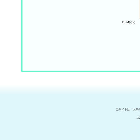
当サイトは『太鼓
上