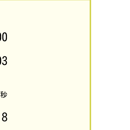
00
03
5
秒
8