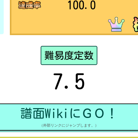
100.0
難易度定数
7.5
譜面WikiにＧＯ！
（外部リンクにジャンプします。）