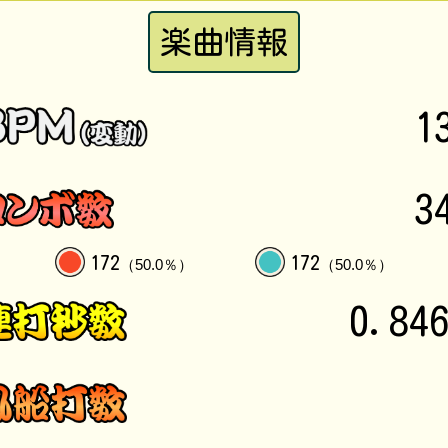
楽曲情報
1
3
172
172
（50.0％）
（50.0％）
0.84