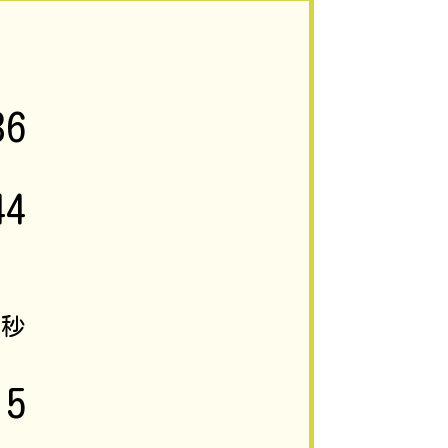
36
44
6
秒
5