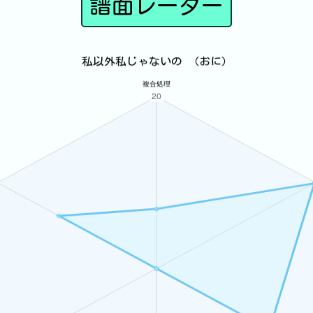
譜面レーダー