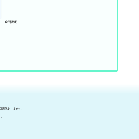
切関係ありません。
す。