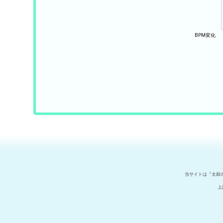
当サイトは『太鼓
上