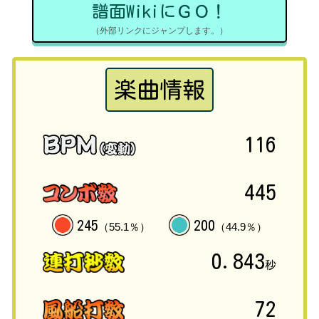
譜面WikiにＧＯ！
（外部リンクにジャンプします。）
楽曲情報
116
445
245
200
（55.1％）
（44.9％）
0.843
秒
72