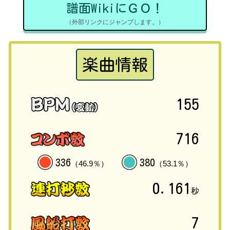
譜面WikiにＧＯ！
（外部リンクにジャンプします。）
楽曲情報
155
716
336
380
（46.9％）
（53.1％）
0.161
秒
7