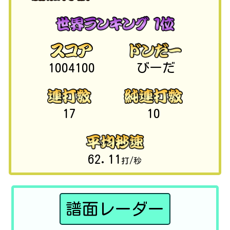
1004100
びーだ
17
10
62.11
打/秒
譜面レーダー