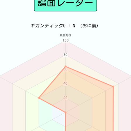
譜面レーダー