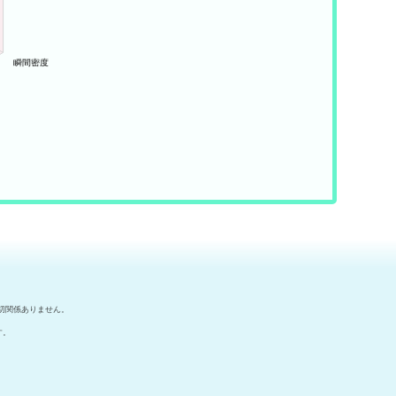
切関係ありません。
す。