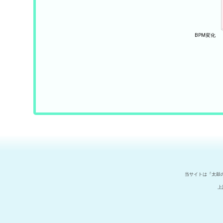
当サイトは『太鼓
上