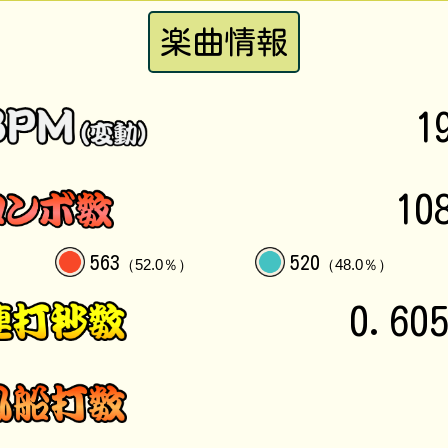
楽曲情報
1
10
563
520
（52.0％）
（48.0％）
0.60