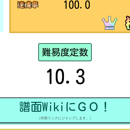
100.0
難易度定数
10.3
譜面WikiにＧＯ！
（外部リンクにジャンプします。）