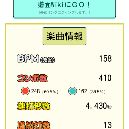
譜面WikiにＧＯ！
（外部リンクにジャンプします。）
楽曲情報
158
410
248
162
（60.5％）
（39.5％）
4.430
秒
13