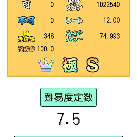
1022540
0
12.00
0
74.993
348
100.0
難易度定数
7.5