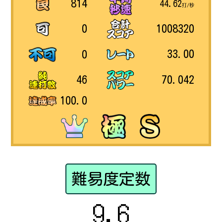
814
44.62
打/秒
1008320
0
33.00
0
70.042
46
100.0
難易度定数
9.6