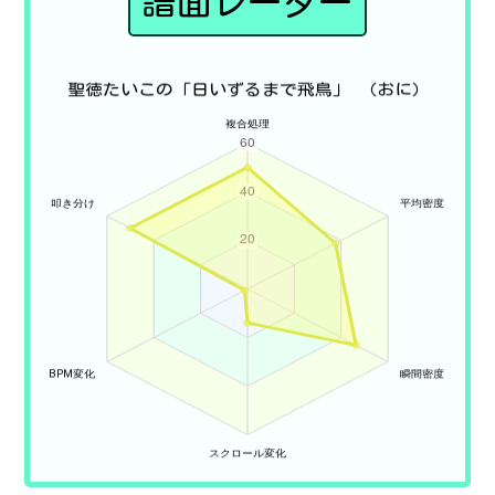
譜面レーダー