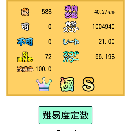
588
40.27
打/秒
1004940
0
21.00
0
66.198
72
100.0
難易度定数