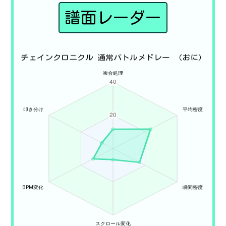
譜面レーダー