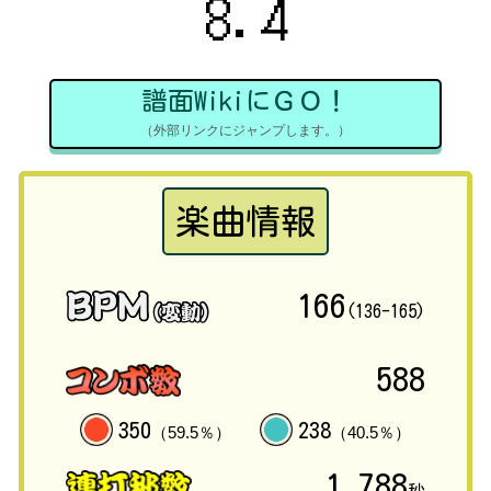
8.4
譜面WikiにＧＯ！
（外部リンクにジャンプします。）
楽曲情報
166
(136-165)
588
350
238
（59.5％）
（40.5％）
1.788