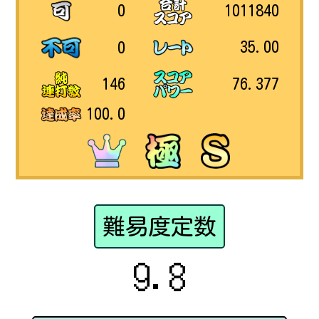
1011840
0
35.00
0
76.377
146
100.0
難易度定数
9.8