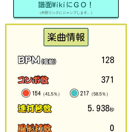
譜面WikiにＧＯ！
（外部リンクにジャンプします。）
楽曲情報
128
371
154
217
（41.5％）
（58.5％）
5.938
秒
0