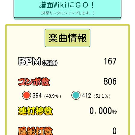
譜面WikiにＧＯ！
（外部リンクにジャンプします。）
楽曲情報
167
806
394
412
（48.9％）
（51.1％）
0.000
秒
0