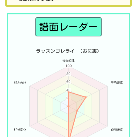
譜面レーダー