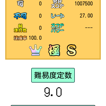
1007500
0
27.00
0
---
0
100.0
難易度定数
9.0