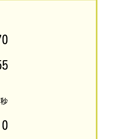
70
55
5
秒
0