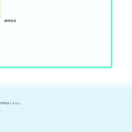
切関係ありません。
す。