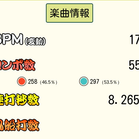
楽曲情報
1
5
258
297
（46.5％）
（53.5％）
8.26