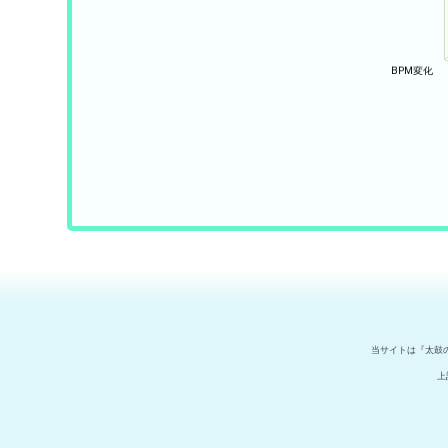
当サイトは『太鼓
上