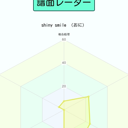
譜面レーダー