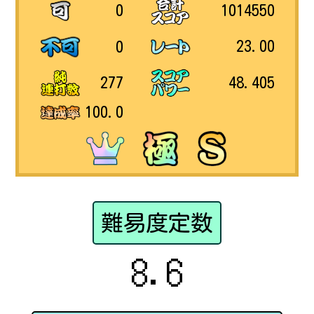
1014550
0
23.00
0
48.405
277
100.0
難易度定数
8.6