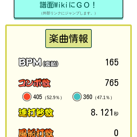
譜面WikiにＧＯ！
（外部リンクにジャンプします。）
楽曲情報
165
765
405
360
（52.9％）
（47.1％）
8.121
秒
0