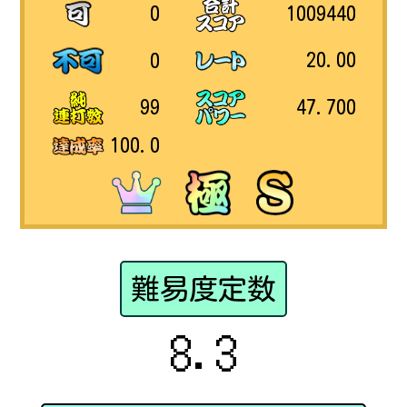
1009440
0
20.00
0
47.700
99
100.0
難易度定数
8.3