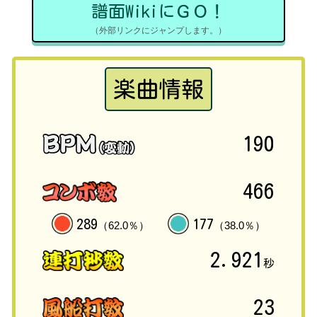
譜面WikiにＧＯ！
（外部リンクにジャンプします。）
楽曲情報
190
466
289
177
（62.0％）
（38.0％）
2.921
秒
23